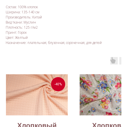
Состав: 100% хлопок
Ширина: 135-140 см
Производитель: Китай
Вид ткани: Муслин
Плотность: 125 г/м2
Принт: Горох
Цвет: Желтый
Назначение: плательная; блузочная; сорочечная; для детей
-40%
Хлопковый
Хлопкова