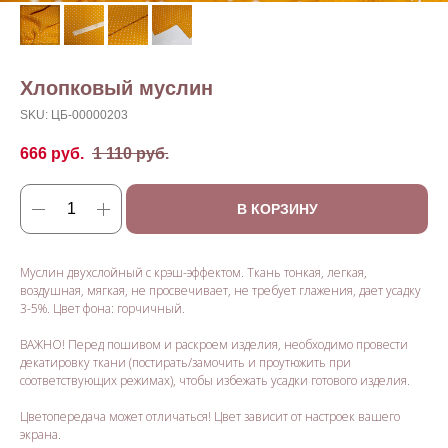
Хлопковый муслин
SKU:
ЦБ-00000203
666
руб.
1 110
руб.
В КОРЗИНУ
Муслин двухслойный с крэш-эффектом. Ткань тонкая, легкая,
воздушная, мягкая, не просвечивает, не требует глажения, дает усадку
3-5%. Цвет фона: горчичный.
ВАЖНО! Перед пошивом и раскроем изделия, необходимо провести
декатировку ткани (постирать/замочить и проутюжить при
соответствующих режимах), чтобы избежать усадки готового изделия.
Цветопередача может отличаться! Цвет зависит от настроек вашего
экрана.