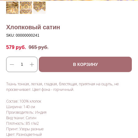
Хлопковый сатин
SKU:
00000000241
579
руб.
965
руб.
В КОРЗИНУ
Ткань тонкая, легкая, гладкая, блестящая, приятная на ощупь, не
просвечивает. Цвет фона - горчичный.
Состав: 100% хлопок
Ширина: 140 см
Производитель: Индия
Вид ткани: Сатин
Плотность: 85 г/м2
Принт: Узоры разные
Цвет: Разноцветный