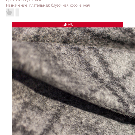
Назначение: плательная; блузочная; сорочечная
-40%