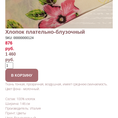
Хлопок плательно-блузочный
SKU:
00000000124
876
руб.
1 460
руб.
В КОРЗИНУ
Ткань тонкая, прозрачная, воздушная, имеет среднюю сминаемость.
Цвет фона - молочный.
Состав: 100% хлопок
Ширина: 146 см
Производитель: Италия
Принт: Цветы
Цвет: Разноцветный