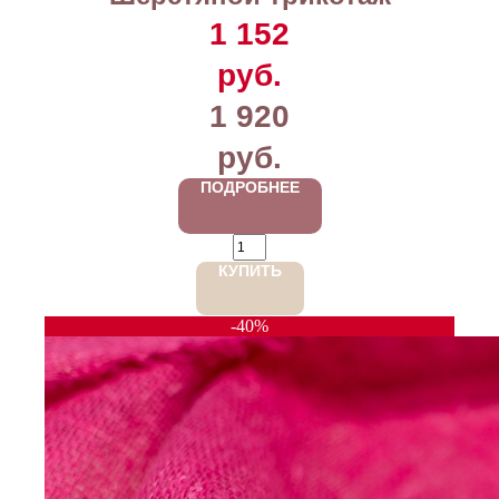
1 152
руб.
1 920
руб.
ПОДРОБНЕЕ
КУПИТЬ
-40%