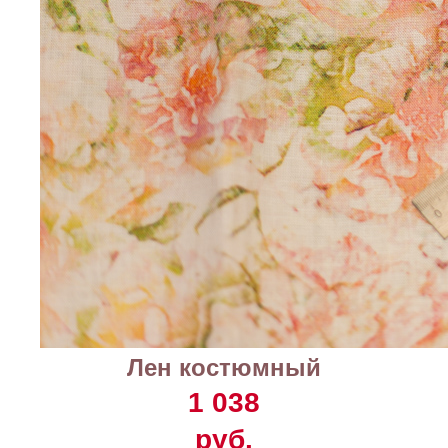
Лен костюмный
1 038
руб.