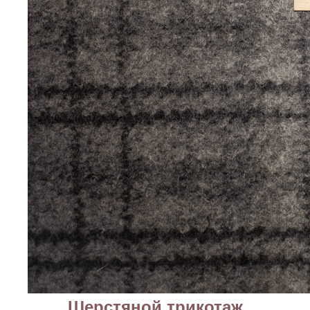
Шерстяной трикотаж