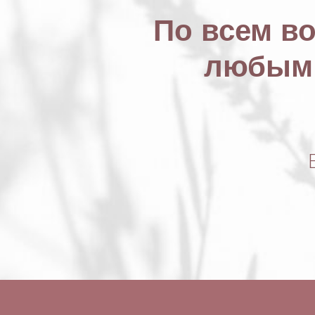
По всем в
любым 