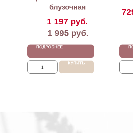
блузочная
72
1 197
руб.
1 995
руб.
ПОДРОБНЕЕ
П
КУПИТЬ