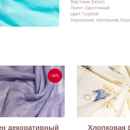
Вид ткани: Батист
Принт: Однотонный
Цвет: Голубой
Назначение: плательная; блу
-40%
ен декоративный
Хлопковая 