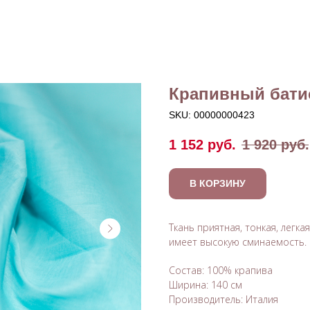
АЛОГ
ПОЛЕЗНОЕ
О НАС
ОПЛАТА И ДОСТА
Крапивный бати
SKU:
00000000423
1 152
руб.
1 920
руб.
В КОРЗИНУ
Ткань приятная, тонкая, легк
имеет высокую сминаемость. 
Состав: 100% крапива
Ширина: 140 см
Производитель: Италия