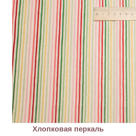
Хлопковая перкаль