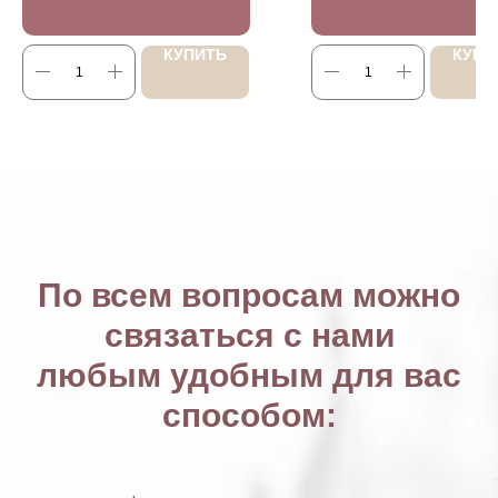
КУПИТЬ
КУПИ
По всем вопросам можно
связаться с нами
любым удобным для вас
способом: