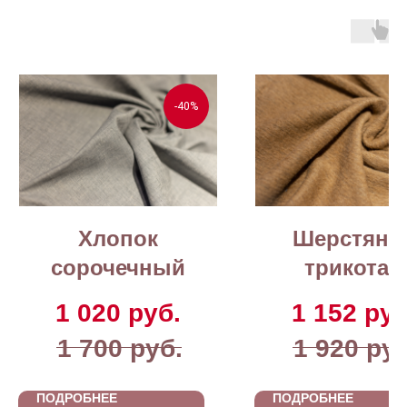
-40%
Хлопок
Шерстяно
сорочечный
трикотаж
1 020
руб.
1 152
руб
1 700
руб.
1 920
руб
ПОДРОБНЕЕ
ПОДРОБНЕЕ