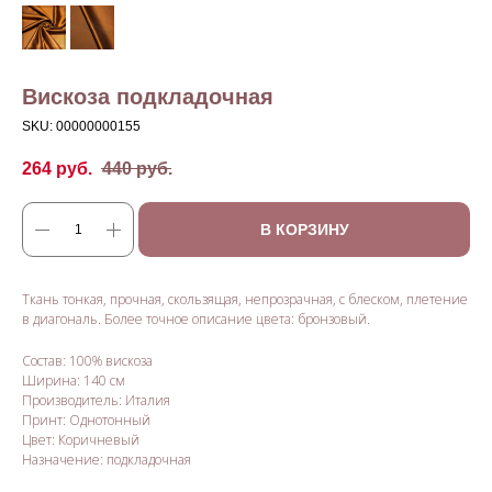
Вискоза подкладочная
SKU:
00000000155
264
руб.
440
руб.
В КОРЗИНУ
Ткань тонкая, прочная, скользящая, непрозрачная, с блеском, плетение
в диагональ. Более точное описание цвета: бронзовый.
Состав: 100% вискоза
Ширина: 140 см
Производитель: Италия
Принт: Однотонный
Цвет: Коричневый
Назначение: подкладочная