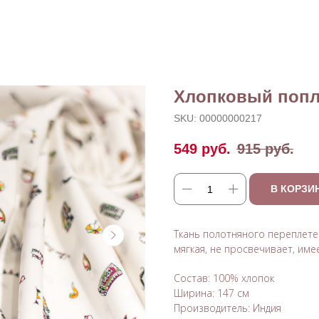
АЛОГ
ПОЛЕЗНОЕ
О НАС
ОПЛАТА И ДОСТА
Хлопковый поп
SKU:
00000000217
549
руб.
915
руб.
В КОРЗИ
Ткань полотняного переплетен
мягкая, не просвечивает, име
Состав: 100% хлопок
Ширина: 147 см
Производитель: Индия