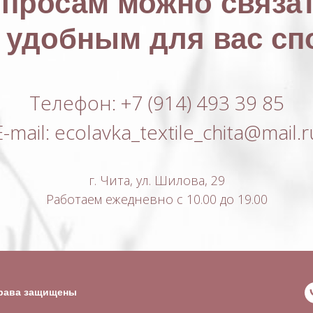
опросам можно связат
удобным для вас сп
Телефон: +7 (914) 493 39 85
E-mail: ecolavka_textile_chita@mail.r
г. Чита, ул. Шилова, 29
Работаем ежедневно с 10.00 до 19.00
права защищены