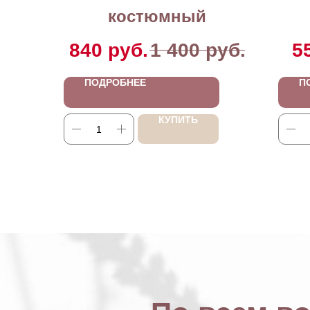
костюмный
840
руб.
1 400
руб.
5
ПОДРОБНЕЕ
П
КУПИТЬ