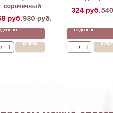
сорочечный
324
руб.
54
58
руб.
930
руб.
ОДРОБНЕЕ
ПОДРОБНЕЕ
КУПИТЬ
КУПИ