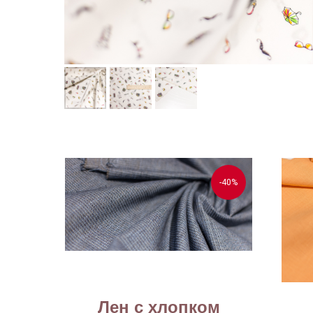
-40%
Лен с хлопком