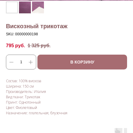
Вискозный трикотаж
SKU:
00000000198
795
руб.
1 325
руб.
В КОРЗИНУ
Состав: 100% вискоза
Ширина: 150 см
Производитель: Италия
Вид ткани: Трикотаж
Принт: Однотонный
Цвет: Фиолетовый
Назначение: плательная; блузочная