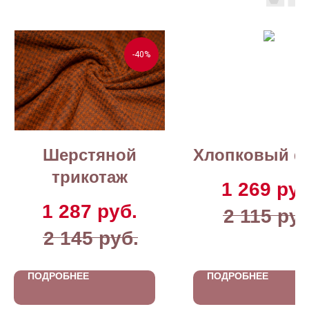
-40%
Шерстяной
Хлопковый ф
трикотаж
1 269
руб
1 287
руб.
2 115
руб
2 145
руб.
ПОДРОБНЕЕ
ПОДРОБНЕЕ