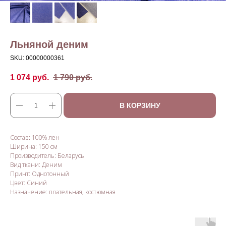
Льняной деним
SKU:
00000000361
1 074
руб.
1 790
руб.
В КОРЗИНУ
Состав: 100% лен
Ширина: 150 см
Производитель: Беларусь
Вид ткани: Деним
Принт: Однотонный
Цвет: Синий
Назначение: плательная; костюмная