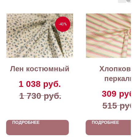
-40%
Лен костюмный
Хлопкова
перкаль
1 038
руб.
309
руб.
1 730
руб.
515
руб
ПОДРОБНЕЕ
ПОДРОБНЕЕ