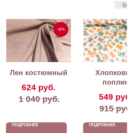
-40%
Лен костюмный
Хлопковы
поплин
624
руб.
549
руб.
1 040
руб.
915
руб
ПОДРОБНЕЕ
ПОДРОБНЕЕ