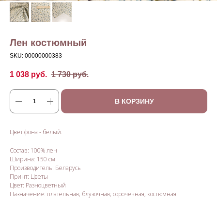
Лен костюмный
SKU:
00000000383
1 038
руб.
1 730
руб.
В КОРЗИНУ
Цвет фона - белый.
Состав: 100% лен
Ширина: 150 см
Производитель: Беларусь
Принт: Цветы
Цвет: Разноцветный
Назначение: плательная; блузочная; сорочечная; костюмная